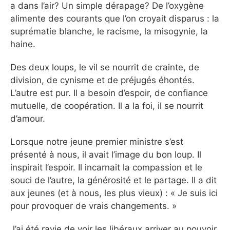
a dans l’air? Un simple dérapage? De l’oxygène
alimente des courants que l’on croyait disparus : la
suprématie blanche, le racisme, la misogynie, la
haine.
Des deux loups, le vil se nourrit de crainte, de
division, de cynisme et de préjugés éhontés.
L’autre est pur. Il a besoin d’espoir, de confiance
mutuelle, de coopération. Il a la foi, il se nourrit
d’amour.
Lorsque notre jeune premier ministre s’est
présenté à nous, il avait l’image du bon loup. Il
inspirait l’espoir. Il incarnait la compassion et le
souci de l’autre, la générosité et le partage. Il a dit
aux jeunes (et à nous, les plus vieux) : « Je suis ici
pour provoquer de vrais changements. »
J’ai été ravie de voir les libéraux arriver au pouvoir