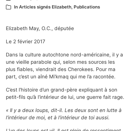
In
Articles signés Elizabeth
,
Publications
Elizabeth May, O.C., députée
Le 2 février 2017
Dans la culture autochtone nord-américaine, il y a
une vieille parabole qui, selon mes sources les
plus fiables, viendrait des Cherokees. Pour ma
part, c’est un aîné Mi’kmaq qui me l’a racontée.
C’est l’histoire d’un grand-père expliquant à son
petit-fils qu’à l’intérieur de lui, une guerre fait rage.
« Il y a deux loups, dit-il. Les deux sont en lutte à
l’intérieur de moi, et à l’intérieur de toi aussi.
L’un des loups est vil. Il est plein de ressentiment,