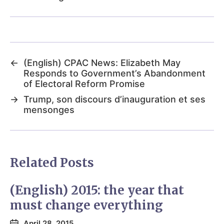
←
(English) CPAC News: Elizabeth May
Responds to Government’s Abandonment
of Electoral Reform Promise
→
Trump, son discours d’inauguration et ses
mensonges
Related Posts
(English) 2015: the year that
must change everything
April 28, 2015