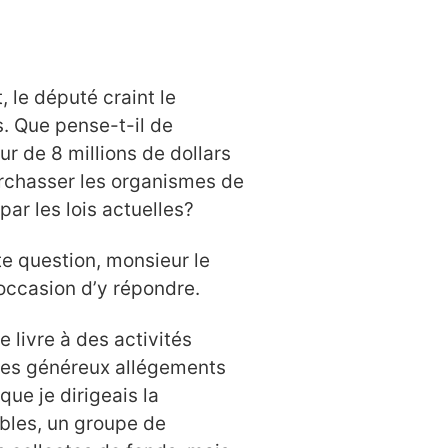
 le député craint le
s. Que pense-t-il de
r de 8 millions de dollars
rchasser les organismes de
par les lois actuelles?
te question, monsieur le
l’occasion d’y répondre.
 livre à des activités
 des généreux allégements
que je dirigeais la
bles, un groupe de