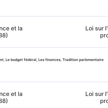
nce et la
Loi sur 
38)
pr
nt
,
Le budget fédéral
,
Les finances
,
Tradition parlementaire
nce et la
Loi sur 
38)
pr