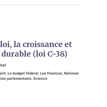
loi, la croissance et
 durable (loi C-38)
bat
ent
,
Le budget fédéral
,
Les finances
,
National
tion parlementaire
,
Science