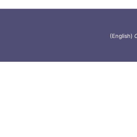
(English)
C