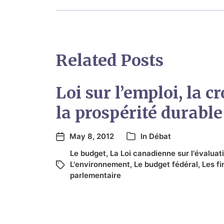
Related Posts
Loi sur l’emploi, la c
la prospérité durable 
May 8, 2012
In
Débat
Le budget
,
La Loi canadienne sur l'évalua
L'environnement
,
Le budget fédéral
,
Les f
parlementaire