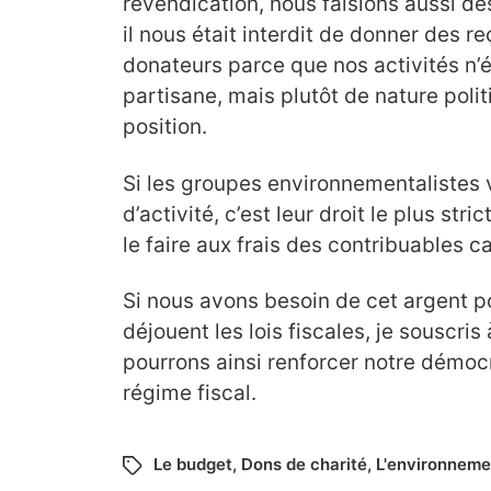
revendication, nous faisions aussi de
il nous était interdit de donner des r
donateurs parce que nos activités n’
partisane, mais plutôt de nature poli
position.
Si les groupes environnementalistes v
d’activité, c’est leur droit le plus stri
le faire aux frais des contribuables c
Si nous avons besoin de cet argent po
déjouent les lois fiscales, je souscri
pourrons ainsi renforcer notre démocr
régime fiscal.
Le budget
,
Dons de charité
,
L'environneme