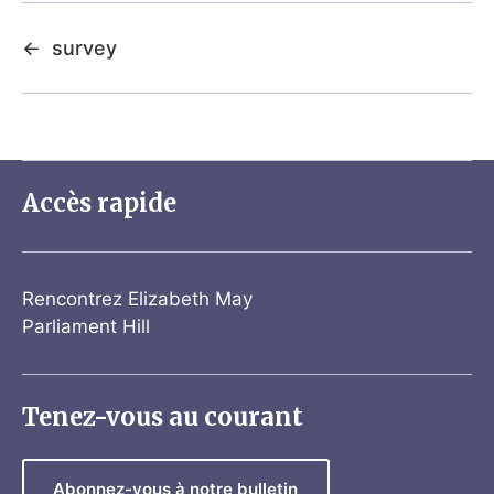
←
survey
Accès rapide
Rencontrez Elizabeth May
Parliament Hill
Tenez-vous au courant
Abonnez-vous à notre bulletin