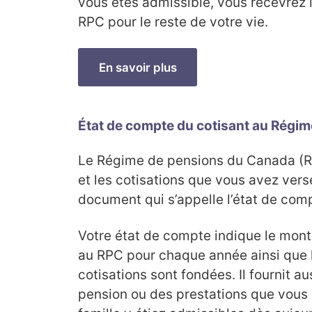
vous êtes admissible, vous recevrez l
RPC pour le reste de votre vie.
En savoir plus
État de compte du cotisant au Régi
Le Régime de pensions du Canada (R
et les cotisations que vous avez ver
document qui s’appelle l’état de comp
Votre état de compte indique le monta
au RPC pour chaque année ainsi que l
cotisations sont fondées. Il fournit a
pension ou des prestations que vous 