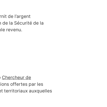
nit de l’argent
 de la Sécurité de la
ble revenu.
e
Chercheur de
ons offertes par les
t territoriaux auxquelles