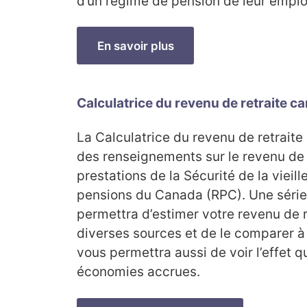
d’un régime de pension de leur emplo
En savoir plus
Calculatrice du revenu de retraite c
La Calculatrice du revenu de retrait
des renseignements sur le revenu de r
prestations de la Sécurité de la vieil
pensions du Canada (RPC). Une séri
permettra d’estimer votre revenu de 
diverses sources et de le comparer à 
vous permettra aussi de voir l’effet 
économies accrues.