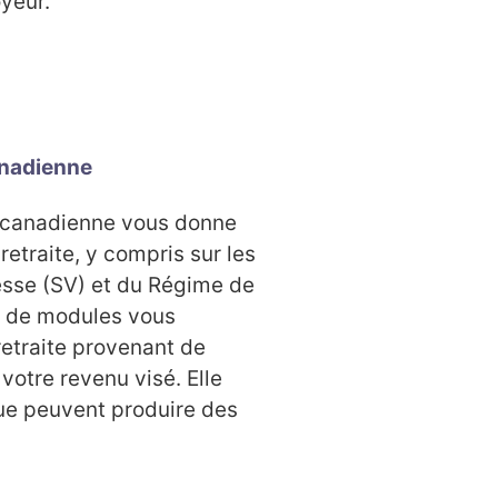
yeur.
anadienne
e canadienne vous donne
etraite, y compris sur les
lesse (SV) et du Régime de
e de modules vous
retraite provenant de
votre revenu visé. Elle
que peuvent produire des