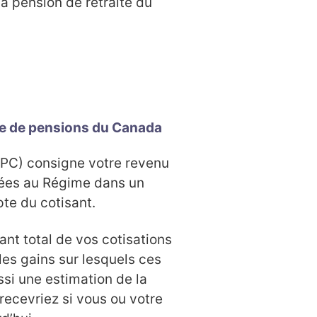
a pension de retraite du
me de pensions du Canada
PC) consigne votre revenu
sées au Régime dans un
te du cotisant.
nt total de vos cotisations
es gains sur lesquels ces
ussi une estimation de la
recevriez si vous ou votre