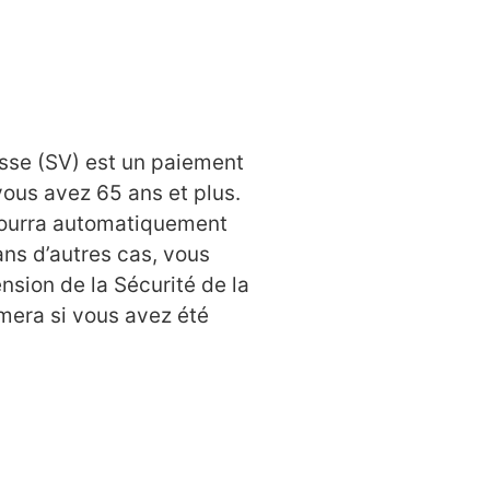
lesse (SV) est un paiement
ous avez 65 ans et plus.
pourra automatiquement
ans d’autres cas, vous
sion de la Sécurité de la
rmera si vous avez été