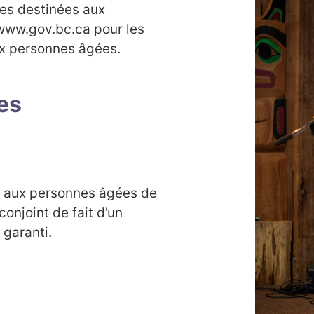
es destinées aux
 www.gov.bc.ca pour les
ux personnes âgées.
es
s
te aux personnes âgées de
conjoint de fait d’un
garanti.