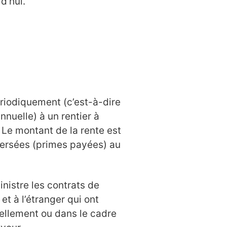
d’hui.
iodiquement (c’est-à-dire
nnuelle) à un rentier à
 Le montant de la rente est
 versées (primes payées) au
inistre les contrats de
t à l’étranger qui ont
nellement ou dans le cadre