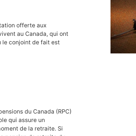
tation offerte aux
vivent au Canada, qui ont
 le conjoint de fait est
 pensions du Canada (RPC)
le qui assure un
ment de la retraite. Si