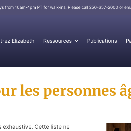
days from 10am-4pm PT for walk-ins. Please call 250-657-2000 or em
rez Elizabeth
Ressources
Publications
P
ur les personnes â
s exhaustive. Cette liste ne