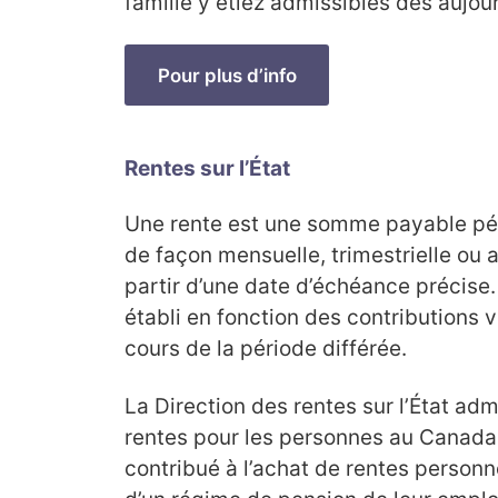
famille y étiez admissibles dès aujour
Pour plus d’info
Rentes sur l’État
Une rente est une somme payable pér
de façon mensuelle, trimestrielle ou a
partir d’une date d’échéance précise.
établi en fonction des contributions
cours de la période différée.
La Direction des rentes sur l’État adm
rentes pour les personnes au Canada e
contribué à l’achat de rentes person