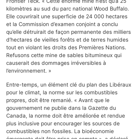
Frontier Teck. « Cette énorme mine n’est qu’à 25
kilomètres au sud du parc national Wood Buffalo.
Elle couvrirait une superficie de 24 000 hectares
et la Commission d’examen conjoint a conclu
qu’elle détruirait de façon permanente des milliers
d’hectares de vieilles forêts et de terres humides
tout en violant les droits des Premières Nations.
Refusons cette mine de sables bitumineux qui
causerait des dommages irréversibles à
l’environnement. »
Entre-temps, un élément clé du plan des Libéraux
pour le climat, la norme sur les combustibles
propres, doit être remanié. « Avant que le
gouvernement ne publie dans la Gazette du
Canada, la norme doit être améliorée et rendue
plus inclusive pour encourager les sources de
combustibles non fossiles. La bioéconomie
émergente doit être prise en compte », a déclaré