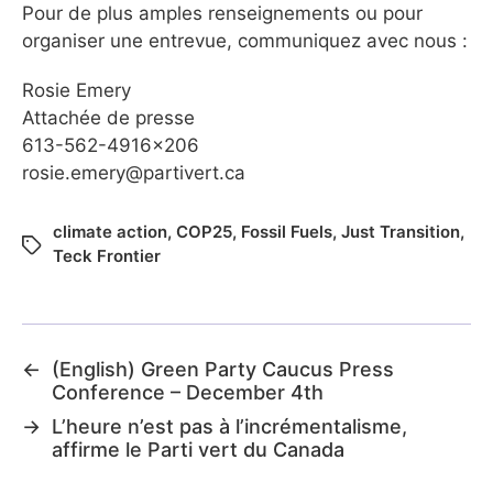
Pour de plus amples renseignements ou pour
organiser une entrevue, communiquez avec nous :
Rosie Emery
Attachée de presse
613-562-4916×206
rosie.emery@partivert.ca
climate action
,
COP25
,
Fossil Fuels
,
Just Transition
,
Teck Frontier
←
(English) Green Party Caucus Press
Conference – December 4th
→
L’heure n’est pas à l’incrémentalisme,
affirme le Parti vert du Canada