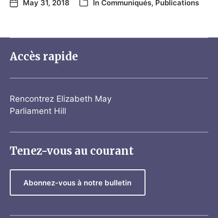
May 31, 2018
In
Communiqués
,
Publications
Accès rapide
Rencontrez Elizabeth May
Parliament Hill
Tenez-vous au courant
Abonnez-vous à notre bulletin