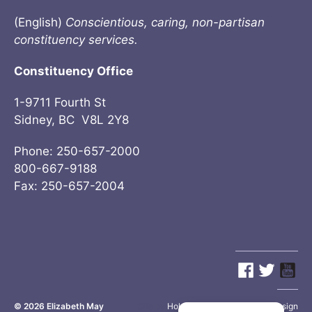
(English)
Conscientious, caring, non-partisan
constituency services.
Constituency Office
1-9711 Fourth St
Sidney, BC V8L 2Y8
Phone: 250-657-2000
800-667-9188
Fax: 250-657-2004
© 2026
Elizabeth May
Site by
Holy Cow Communication Design