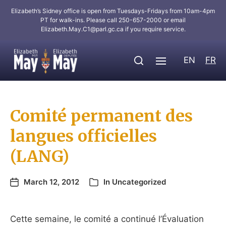
Elizabeth’s Sidney office is open from Tuesdays-Fridays from 10am-4pm
PT for walk-ins. Please call 250-657-2000 or email
Elizabeth.May.C1@parl.gc.ca
if you require service.
EN
FR
Comité permanent des
langues officielles
(LANG)
March 12, 2012
In
Uncategorized
Cette semaine, le comité a continué l’Évaluation