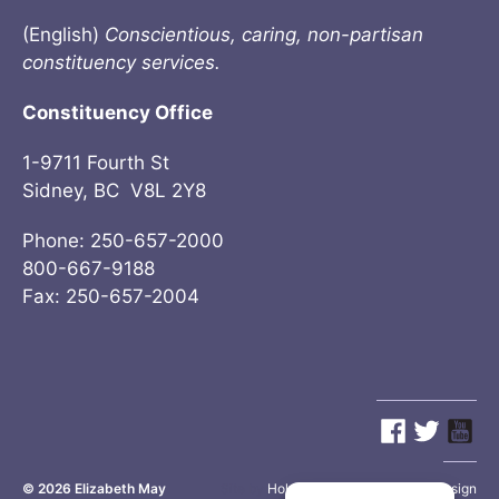
(English)
Conscientious, caring, non-partisan
constituency services.
Constituency Office
1-9711 Fourth St
Sidney, BC V8L 2Y8
Phone: 250-657-2000
800-667-9188
Fax: 250-657-2004
© 2026
Elizabeth May
Site by
Holy Cow Communication Design