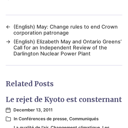
←
(English) May: Change rules to end Crown
corporation patronage
→
(English) Elizabeth May and Ontario Greens’
Call for an Independent Review of the
Darlington Nuclear Power Plant
Related Posts
Le rejet de Kyoto est consternant
December 13, 2011
In
Conférences de presse
,
Communiqués
La qualité de l’air
,
Changement climatique
,
Les