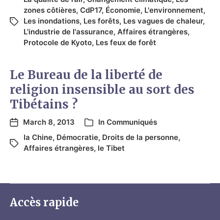
zones côtières
,
CdP17
,
Économie
,
L'environnement
,
Les inondations
,
Les forêts
,
Les vagues de chaleur
,
L'industrie de l'assurance
,
Affaires étrangères
,
Protocole de Kyoto
,
Les feux de forêt
Le Bureau de la liberté de
religion insensible au sort des
Tibétains ?
March 8, 2013
In
Communiqués
la Chine
,
Démocratie
,
Droits de la personne
,
Affaires étrangères
,
le Tibet
Accès rapide