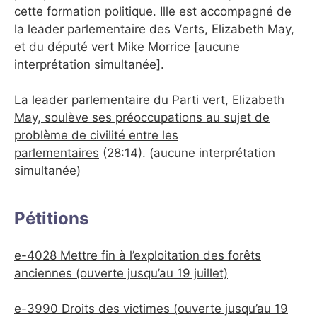
cette formation politique. Ille est accompagné de
la leader parlementaire des Verts, Elizabeth May,
et du député vert Mike Morrice [aucune
interprétation simultanée].
La leader parlementaire du Parti vert, Elizabeth
May, soulève ses préoccupations au sujet de
problème de civilité entre les
parlementaires
(28:14). (aucune interprétation
simultanée)
Pétitions
e-4028 Mettre fin à l’exploitation des forêts
anciennes
(ouverte jusqu’au 19 juillet)
e-3990 Droits des victimes
(ouverte jusqu’au 19