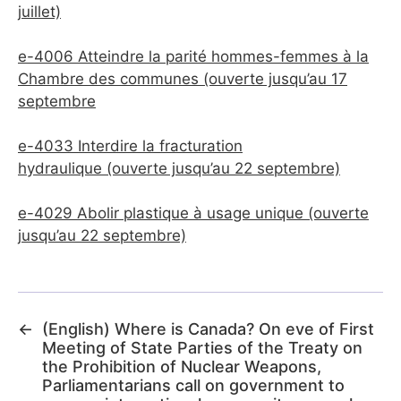
juillet)
e-4006 Atteindre la parité hommes-femmes à la
Chambre des communes
(ouverte jusqu’au 17
septembre
e-4033 Interdire la fracturation
hydraulique
(ouverte jusqu’au 22 septembre)
e-4029 Abolir plastique à usage unique
(ouverte
jusqu’au 22 septembre)
←
(English) Where is Canada? On eve of First
Meeting of State Parties of the Treaty on
the Prohibition of Nuclear Weapons,
Parliamentarians call on government to