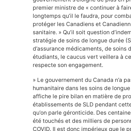
premier ministre de « continuer à faire
longtemps qu’il le faudra, pour comb
protéger les Canadiens et Canadienn
sanitaire. » Qu’il soit question d’ind
stratégie de soins de longue durée (S
d’assurance médicaments, de soins d
étudiants, le caucus vert veillera à 
respecte son engagement.
» Le gouvernement du Canada n’a pas 
humanitaire dans les soins de longu
affiche le pire bilan en matière de pr
établissements de SLD pendant cette
qu’on parle géronticide. Des centaine
été touchés et des milliers de person
COVID. Il est donc impérieux que le 