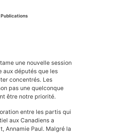
,
Publications
tame une nouvelle session
le aux députés que les
ter concentrés. Les
 non pas une quelconque
t être notre priorité.
ration entre les partis qui
tiel aux Canadiens a
rt, Annamie Paul. Malgré la