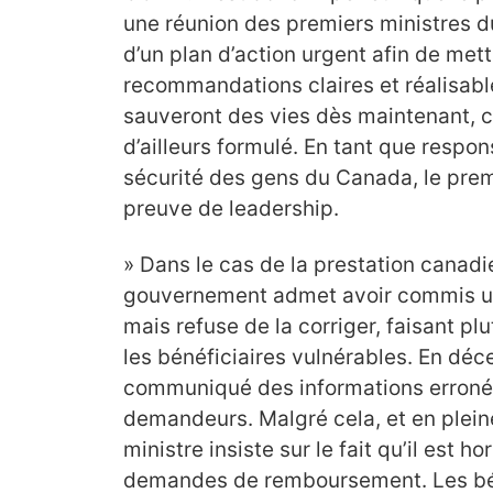
une réunion des premiers ministres 
d’un plan d’action urgent afin de met
recommandations claires et réalisable
sauveront des vies dès maintenant, ce
d’ailleurs formulé. En tant que respon
sécurité des gens du Canada, le premi
preuve de leadership.
» Dans le cas de la prestation canad
gouvernement admet avoir commis un
mais refuse de la corriger, faisant plu
les bénéficiaires vulnérables. En déc
communiqué des informations erronées
demandeurs. Malgré cela, et en plein
ministre insiste sur le fait qu’il est h
demandes de remboursement. Les béné