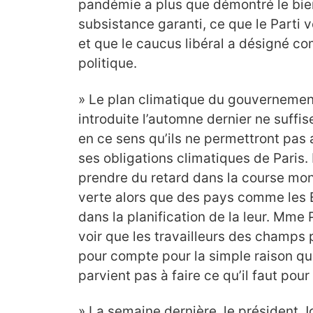
pandémie a plus que démontré le bie
subsistance garanti, ce que le Parti
et que le caucus libéral a désigné co
politique.
» Le plan climatique du gouvernement l
introduite l’automne dernier ne suffi
en ce sens qu’ils ne permettront pas
ses obligations climatiques de Paris
prendre du retard dans la course mo
verte alors que des pays comme les É
dans la planification de la leur. Mme 
voir que les travailleurs des champs p
pour compte pour la simple raison q
parvient pas à faire ce qu’il faut pour
» La semaine dernière, le président J