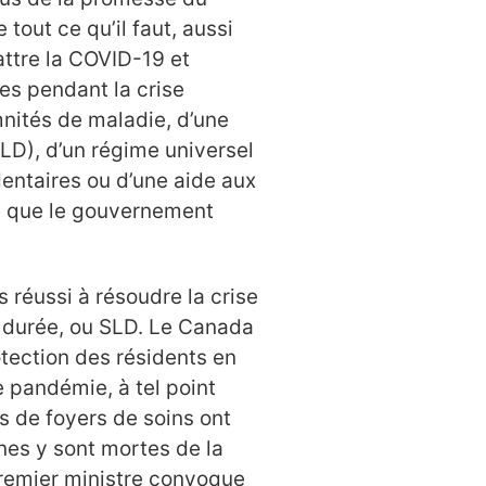
 tout ce qu’il faut, aussi
attre la COVID-19 et
es pendant la crise
emnités de maladie, d’une
LD), d’un régime universel
entaires ou d’une aide aux
ce que le gouvernement
réussi à résoudre la crise
e durée, ou SLD. Le Canada
otection des résidents en
 pandémie, à tel point
s de foyers de soins ont
nes y sont mortes de la
premier ministre convoque