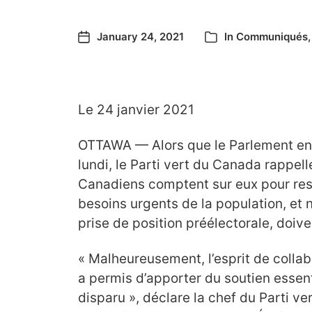
January 24, 2021
In
Communiqués
Le 24 janvier 2021
OTTAWA — Alors que le Parlement en
lundi, le Parti vert du Canada rappel
Canadiens comptent sur eux pour res
besoins urgents de la population, et
prise de position préélectorale, doiven
« Malheureusement, l’esprit de collabo
a permis d’apporter du soutien essen
disparu », déclare la chef du Parti ve