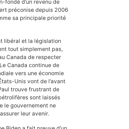
n-fondé d’un revenu de
 vert préconise depuis 2006
mme sa principale priorité
ibéral et la législation
sent tout simplement pas,
 au Canada de respecter
. Le Canada continue de
ndiale vers une économie
tats-Unis vont de l’avant
Paul trouve frustrant de
étrolifères sont laissés
ue le gouvernement ne
 assurer leur avenir.
oe Biden a fait preuve d’un