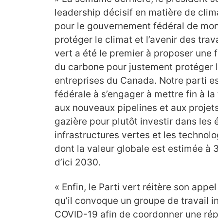
leadership décisif en matière de clim
pour le gouvernement fédéral de mont
protéger le climat et l’avenir des trav
vert a été le premier à proposer une 
du carbone pour justement protéger le
entreprises du Canada. Notre parti es
fédérale à s’engager à mettre fin à la
aux nouveaux pipelines et aux projets
gazière pour plutôt investir dans les 
infrastructures vertes et les technol
dont la valeur globale est estimée à 
d’ici 2030.
« Enfin, le Parti vert réitère son appe
qu’il convoque un groupe de travail 
COVID-19 afin de coordonner une répo