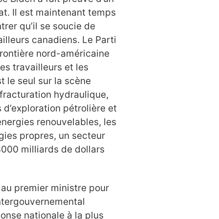
at. Il est maintenant temps
rer qu’il se soucie de
ailleurs canadiens. Le Parti
frontière nord-américaine
s travailleurs et les
t le seul sur la scène
 fracturation hydraulique,
 d’exploration pétrolière et
énergies renouvelables, les
ogies propres, un secteur
3000 milliards de dollars
l au premier ministre pour
intergouvernemental
nse nationale à la plus