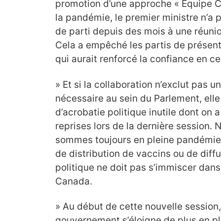
promotion d’une approche « Équipe C
la pandémie, le premier ministre n’a p
de parti depuis des mois à une réuni
Cela a empêché les partis de présente
qui aurait renforcé la confiance en ce
» Et si la collaboration n’exclut pas u
nécessaire au sein du Parlement, ell
d’acrobatie politique inutile dont on 
reprises lors de la dernière session.
sommes toujours en pleine pandémie. 
de distribution de vaccins ou de diff
politique ne doit pas s’immiscer dan
Canada.
» Au début de cette nouvelle session
gouvernement s’éloigne de plus en p