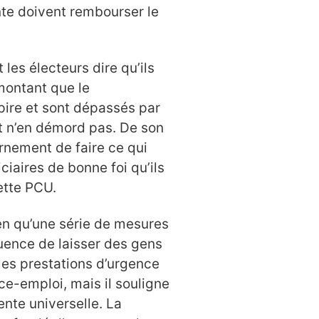
te doivent rembourser le
les électeurs dire qu’ils
montant que le
pire et sont dépassés par
t n’en démord pas. De son
rnement de faire ce qui
ciaires de bonne foi qu’ils
ette PCU.
en qu’une série de mesures
quence de laisser des gens
 les prestations d’urgence
ce-emploi, mais il souligne
nte universelle. La