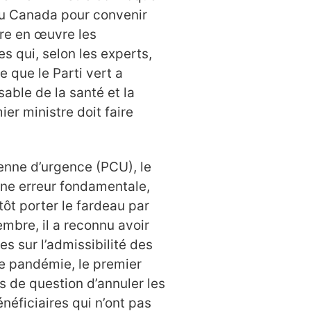
du Canada pour convenir
tre en œuvre les
s qui, selon les experts,
 que le Parti vert a
sable de la santé et la
er ministre doit faire
ienne d’urgence (PCU), le
e erreur fondamentale,
tôt porter le fardeau par
embre, il a reconnu avoir
 sur l’admissibilité des
e pandémie, le premier
ors de question d’annuler les
ficiaires qui n’ont pas