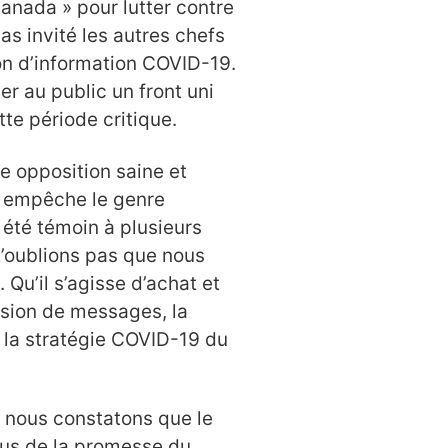
anada » pour lutter contre
as invité les autres chefs
on d’information COVID-19.
r au public un front uni
tte période critique.
ne opposition saine et
e empêche le genre
a été témoin à plusieurs
 N’oublions pas que nous
Qu’il s’agisse d’achat et
usion de messages, la
s la stratégie COVID-19 du
, nous constatons que le
lus de la promesse du