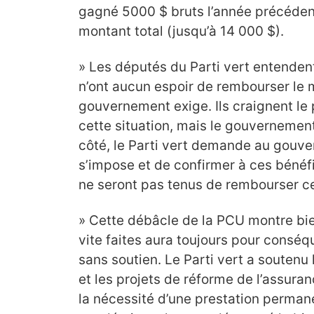
gagné 5000 $ bruts l’année précéden
montant total (jusqu’à 14 000 $).
» Les députés du Parti vert entendent 
n’ont aucun espoir de rembourser le 
gouvernement exige. Ils craignent le 
cette situation, mais le gouvernemen
côté, le Parti vert demande au gouve
s’impose et de confirmer à ces bénéfi
ne seront pas tenus de rembourser c
» Cette débâcle de la PCU montre bi
vite faites aura toujours pour consé
sans soutien. Le Parti vert a soutenu
et les projets de réforme de l’assuran
la nécessité d’une prestation permane