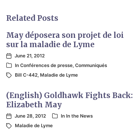
Related Posts
May déposera son projet de loi
sur la maladie de Lyme
June 21, 2012
In
Conférences de presse
,
Communiqués
Bill C-442
,
Maladie de Lyme
(English) Goldhawk Fights Back:
Elizabeth May
June 28, 2012
In
In the News
Maladie de Lyme