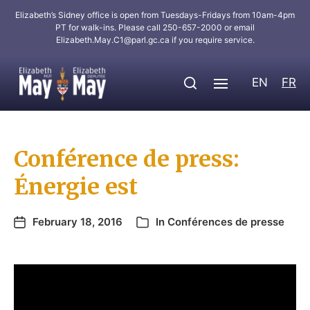
Elizabeth’s Sidney office is open from Tuesdays-Fridays from 10am-4pm
PT for walk-ins. Please call 250-657-2000 or email
Elizabeth.May.C1@parl.gc.ca
if you require service.
EN
FR
Conférence de press:
Énergie est
February 18, 2016
In
Conférences de presse