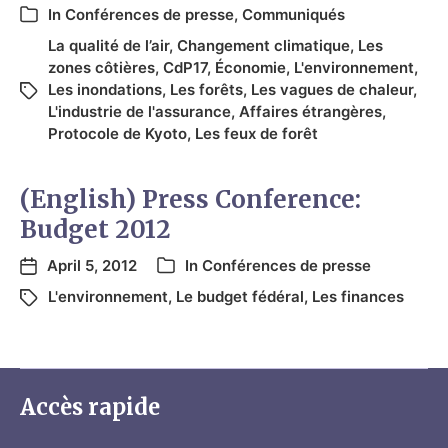
In
Conférences de presse
,
Communiqués
La qualité de l’air
,
Changement climatique
,
Les
zones côtières
,
CdP17
,
Économie
,
L'environnement
,
Les inondations
,
Les forêts
,
Les vagues de chaleur
,
L'industrie de l'assurance
,
Affaires étrangères
,
Protocole de Kyoto
,
Les feux de forêt
(English) Press Conference:
Budget 2012
April 5, 2012
In
Conférences de presse
L'environnement
,
Le budget fédéral
,
Les finances
Accès rapide