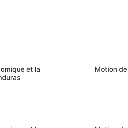
nomique et la
Motion de
nduras