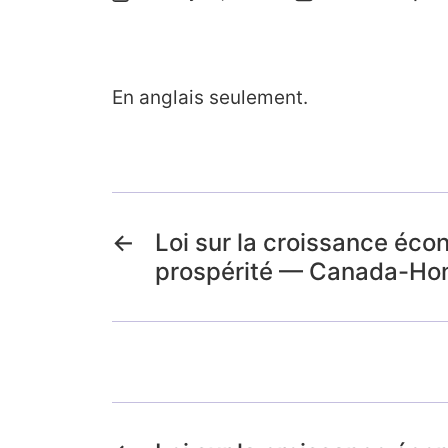
En anglais seulement.
←
Loi sur la croissance éco
prospérité — Canada-Ho