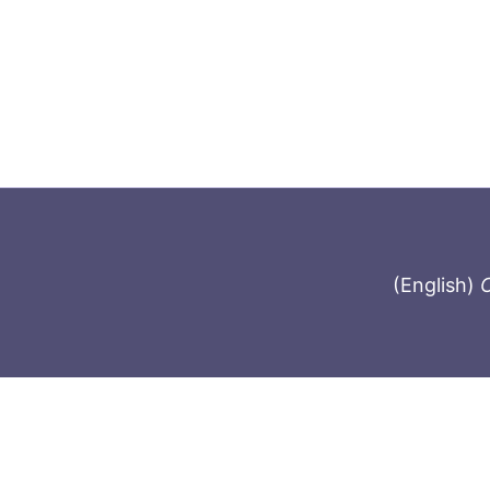
(English)
C