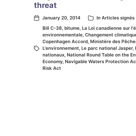
threat
January 20, 2014
In
Articles signés
Bill C-38
,
bitume
,
La Loi canadienne sur l'
environnementale
,
Changement climatiqu
Copenhagen Accord
,
Ministère des Pêche
L'environnement
,
Le parc national Jasper
,
nationaux
,
National Round Table on the E
Economy
,
Navigable Waters Protection Ac
Risk Act