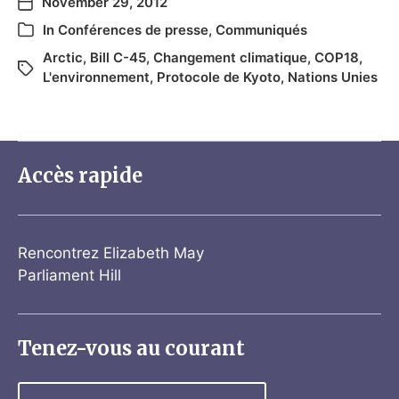
November 29, 2012
In
Conférences de presse
,
Communiqués
Arctic
,
Bill C-45
,
Changement climatique
,
COP18
,
L'environnement
,
Protocole de Kyoto
,
Nations Unies
Accès rapide
Rencontrez Elizabeth May
Parliament Hill
Tenez-vous au courant