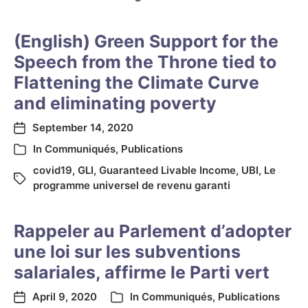
(English) Green Support for the
Speech from the Throne tied to
Flattening the Climate Curve
and eliminating poverty
September 14, 2020
In
Communiqués
,
Publications
covid19
,
GLI
,
Guaranteed Livable Income
,
UBI
,
Le
programme universel de revenu garanti
Rappeler au Parlement d’adopter
une loi sur les subventions
salariales, affirme le Parti vert
April 9, 2020
In
Communiqués
,
Publications