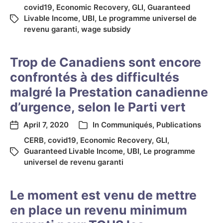
covid19
,
Economic Recovery
,
GLI
,
Guaranteed
Livable Income
,
UBI
,
Le programme universel de
revenu garanti
,
wage subsidy
Trop de Canadiens sont encore
confrontés à des difficultés
malgré la Prestation canadienne
d’urgence, selon le Parti vert
April 7, 2020
In
Communiqués
,
Publications
CERB
,
covid19
,
Economic Recovery
,
GLI
,
Guaranteed Livable Income
,
UBI
,
Le programme
universel de revenu garanti
Le moment est venu de mettre
en place un revenu minimum