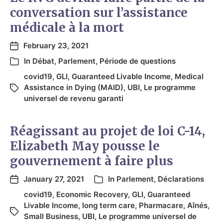
conversation sur l’assistance
médicale à la mort
February 23, 2021
In
Débat
,
Parlement
,
Période de questions
covid19
,
GLI
,
Guaranteed Livable Income
,
Medical
Assistance in Dying (MAID)
,
UBI
,
Le programme
universel de revenu garanti
Réagissant au projet de loi C-14,
Elizabeth May pousse le
gouvernement à faire plus
January 27, 2021
In
Parlement
,
Déclarations
covid19
,
Economic Recovery
,
GLI
,
Guaranteed
Livable Income
,
long term care
,
Pharmacare
,
Aînés
,
Small Business
,
UBI
,
Le programme universel de