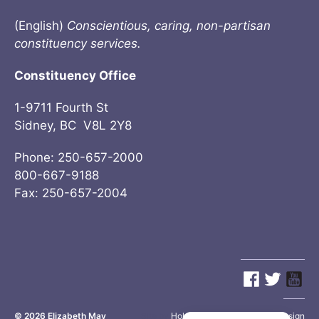
(English)
Conscientious, caring, non-partisan
constituency services.
Constituency Office
1-9711 Fourth St
Sidney, BC V8L 2Y8
Phone: 250-657-2000
800-667-9188
Fax: 250-657-2004
© 2026
Elizabeth May
Site by
Holy Cow Communication Design