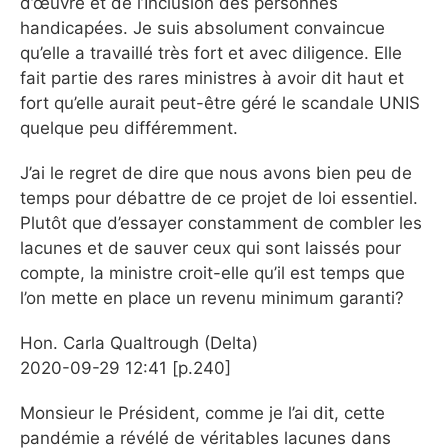
d’œuvre et de l’Inclusion des personnes
handicapées. Je suis absolument convaincue
qu’elle a travaillé très fort et avec diligence. Elle
fait partie des rares ministres à avoir dit haut et
fort qu’elle aurait peut-être géré le scandale UNIS
quelque peu différemment.
J’ai le regret de dire que nous avons bien peu de
temps pour débattre de ce projet de loi essentiel.
Plutôt que d’essayer constamment de combler les
lacunes et de sauver ceux qui sont laissés pour
compte, la ministre croit-elle qu’il est temps que
l’on mette en place un revenu minimum garanti?
Hon. Carla Qualtrough (Delta)
2020-09-29 12:41 [p.240]
Monsieur le Président, comme je l’ai dit, cette
pandémie a révélé de véritables lacunes dans