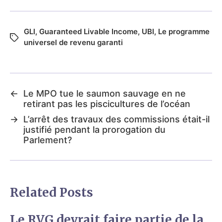
GLI
,
Guaranteed Livable Income
,
UBI
,
Le programme
universel de revenu garanti
←
Le MPO tue le saumon sauvage en ne
retirant pas les piscicultures de l’océan
→
L’arrêt des travaux des commissions était-il
justifié pendant la prorogation du
Parlement?
Related Posts
Le RVG devrait faire partie de la