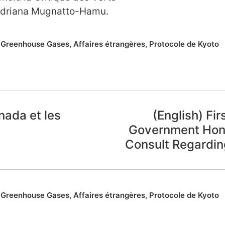
Adriana Mugnatto-Hamu.
,
Greenhouse Gases
,
Affaires étrangères
,
Protocole de Kyoto
nada et les
(English) Fi
s
Government Hono
Consult Regardin
,
Greenhouse Gases
,
Affaires étrangères
,
Protocole de Kyoto