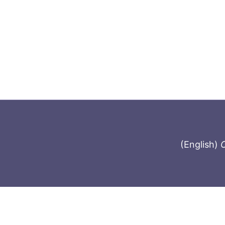
(English)
C