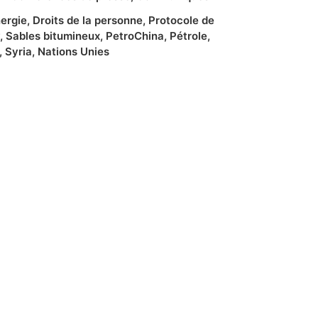
nergie
,
Droits de la personne
,
Protocole de
,
Sables bitumineux
,
PetroChina
,
Pétrole
,
,
Syria
,
Nations Unies