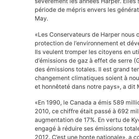
sévèrement les années Harper. Elles 
période de mépris envers les généra
May.
«Les Conservateurs de Harper nous o
protection de l’environnement et d
Ils veulent tromper les citoyens en uti
d’émissions de gaz à effet de serre (
des émissions totales. Il est grand t
changement climatiques soient à nou
et honnêteté dans notre pays», a di
«En 1990, le Canada a émis 589 milli
2010, ce chiffre était passé à 692 mil
augmentation de 17%. En vertu de Kyo
engagé à réduire ses émissions total
2012. C’est une honte nationale», a c