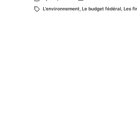
L'environnement
,
Le budget fédéral
,
Les f