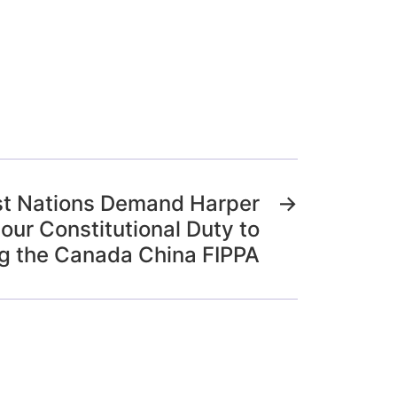
rst Nations Demand Harper
→
ur Constitutional Duty to
g the Canada China FIPPA