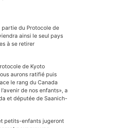
 partie du Protocole de
endra ainsi le seul pays
s à se retirer
Protocole de Kyoto
ous aurons ratifié puis
nace le rang du Canada
l’avenir de nos enfants», a
ada et députée de Saanich-
et petits-enfants jugeront