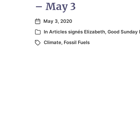
– May 3
May 3, 2020
In
Articles signés Elizabeth
,
Good Sunday 
Climate
,
Fossil Fuels