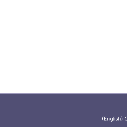
(English)
C