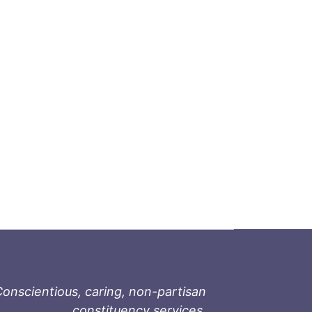
onscientious, caring, non-partisan
constituency services.