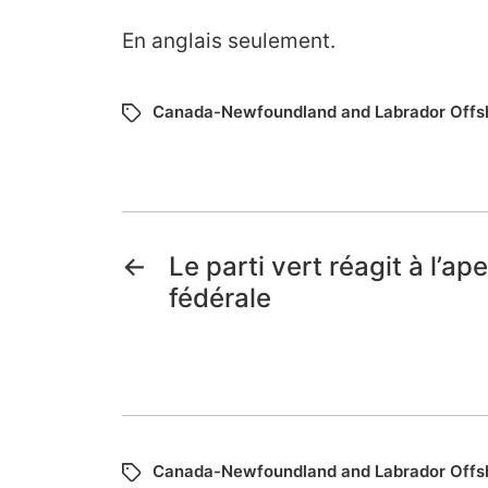
En anglais seulement.
Canada-Newfoundland and Labrador Offs
←
Le parti vert réagit à l’a
fédérale
Canada-Newfoundland and Labrador Offs