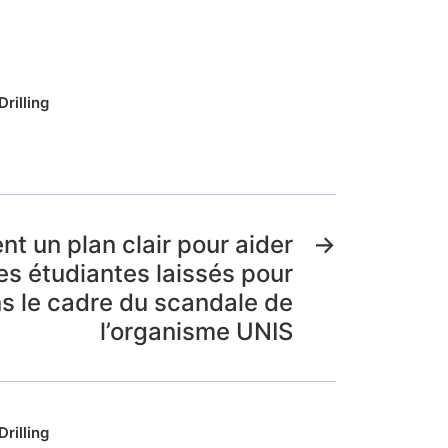
rilling
t un plan clair pour aider
→
les étudiantes laissés pour
s le cadre du scandale de
l’organisme UNIS
rilling