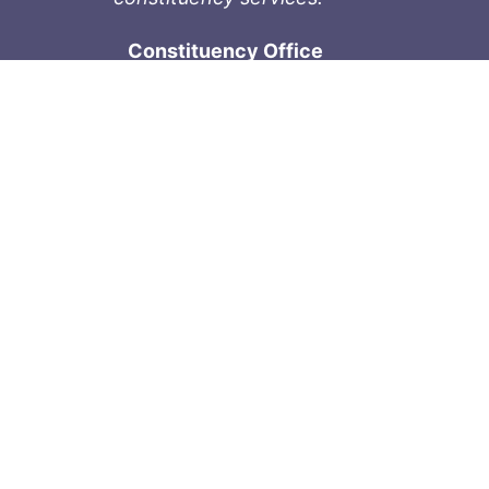
Constituency Office
1-9711 Fourth St
Sidney, BC V8L 2Y8
Phone: 250-657-2000
800-667-9188
Fax: 250-657-2004