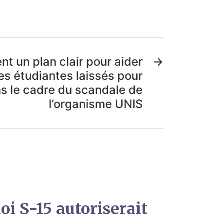
t un plan clair pour aider
→
les étudiantes laissés pour
s le cadre du scandale de
l’organisme UNIS
loi S-15 autoriserait