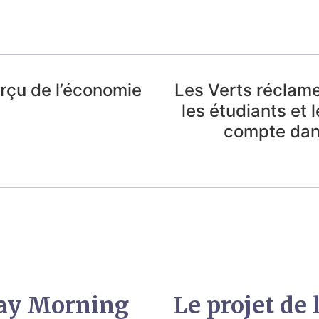
perçu de l’économie
Les Verts réclamen
les étudiants et 
compte dan
day Morning
Le projet de 