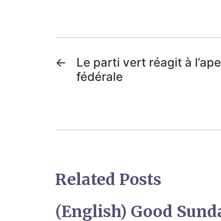
←
Le parti vert réagit à l’a
fédérale
Related Posts
(English) Good Sun