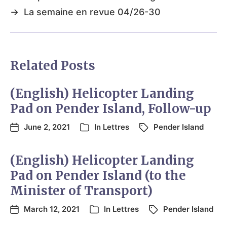
→
La semaine en revue 04/26-30
Related Posts
(English) Helicopter Landing
Pad on Pender Island, Follow-up
June 2, 2021
In
Lettres
Pender Island
(English) Helicopter Landing
Pad on Pender Island (to the
Minister of Transport)
March 12, 2021
In
Lettres
Pender Island