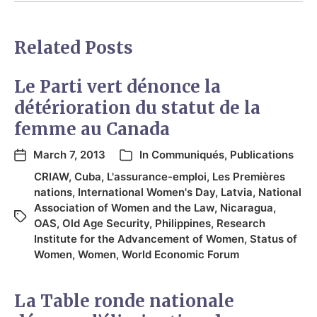
Related Posts
Le Parti vert dénonce la
détérioration du statut de la
femme au Canada
March 7, 2013
In
Communiqués
,
Publications
CRIAW
,
Cuba
,
L'assurance-emploi
,
Les Premières
nations
,
International Women's Day
,
Latvia
,
National
Association of Women and the Law
,
Nicaragua
,
OAS
,
Old Age Security
,
Philippines
,
Research
Institute for the Advancement of Women
,
Status of
Women
,
Women
,
World Economic Forum
La Table ronde nationale