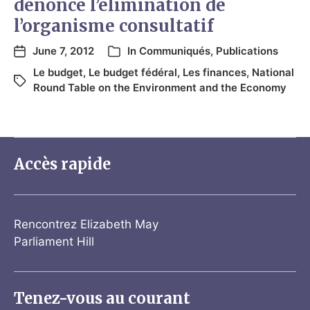
dénonce l’élimination de
l’organisme consultatif
June 7, 2012
In
Communiqués
,
Publications
Le budget
,
Le budget fédéral
,
Les finances
,
National
Round Table on the Environment and the Economy
Accès rapide
Rencontrez Elizabeth May
Parliament Hill
Tenez-vous au courant