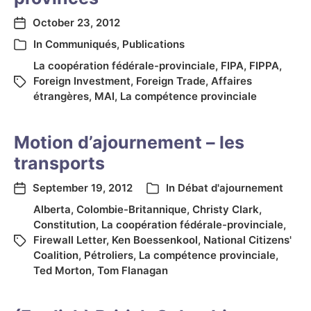
October 23, 2012
In
Communiqués
,
Publications
La coopération fédérale-provinciale
,
FIPA
,
FIPPA
,
Foreign Investment
,
Foreign Trade
,
Affaires
étrangères
,
MAI
,
La compétence provinciale
Motion d’ajournement – les
transports
September 19, 2012
In
Débat d'ajournement
Alberta
,
Colombie-Britannique
,
Christy Clark
,
Constitution
,
La coopération fédérale-provinciale
,
Firewall Letter
,
Ken Boessenkool
,
National Citizens'
Coalition
,
Pétroliers
,
La compétence provinciale
,
Ted Morton
,
Tom Flanagan