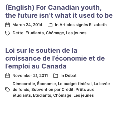
(English) For Canadian youth,
the future isn’t what it used to be
March 24, 2014
In
Articles signés Elizabeth
Dette
,
Etudiants
,
Chômage
,
Les jeunes
Loi sur le soutien de la
croissance de l’économie et de
l’emploi au Canada
November 21, 2011
In
Débat
Démocratie
,
Économie
,
Le budget fédéral
,
La levée
de fonds
,
Subvention par Crédit
,
Prêts aux
étudiants
,
Etudiants
,
Chômage
,
Les jeunes