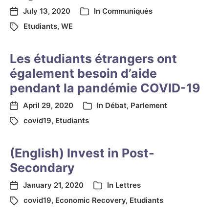
July 13, 2020
In
Communiqués
Etudiants
,
WE
Les étudiants étrangers ont
également besoin d’aide
pendant la pandémie COVID-19
April 29, 2020
In
Débat
,
Parlement
covid19
,
Etudiants
(English) Invest in Post-
Secondary
January 21, 2020
In
Lettres
covid19
,
Economic Recovery
,
Etudiants