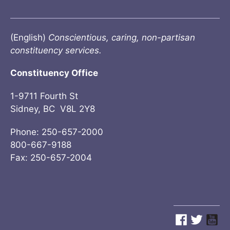
(English)
Conscientious, caring, non-partisan
constituency services.
Constituency Office
1-9711 Fourth St
Sidney, BC V8L 2Y8
Phone: 250-657-2000
800-667-9188
Fax: 250-657-2004