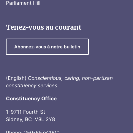
Parliament Hill
Tenez-vous au courant
Abonnez-vous à notre bulletin
(English)
Conscientious, caring, non-partisan
constituency services.
Constituency Office
1-9711 Fourth St
Sidney, BC V8L 2Y8
Phone: 250-657-2000