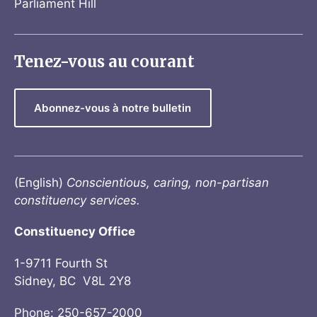
Parliament Hill
Tenez-vous au courant
Abonnez-vous à notre bulletin
(English)
Conscientious, caring, non-partisan
constituency services.
Constituency Office
1-9711 Fourth St
Sidney, BC V8L 2Y8
Phone: 250-657-2000