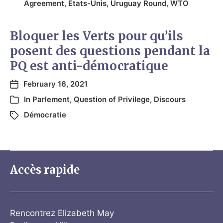
Agreement
,
États-Unis
,
Uruguay Round
,
WTO
Bloquer les Verts pour qu’ils
posent des questions pendant la
PQ est anti-démocratique
February 16, 2021
In
Parlement
,
Question of Privilege
,
Discours
Démocratie
Accès rapide
Rencontrez Elizabeth May