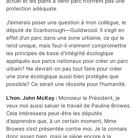
actuel et les plans à venir parc n’offrent pas une
protection adéquate.
J’aimerais poser une question à mon collègue, le
député de Scarborough—Guildwood. Il s’agit en
effet d’un parc dans une zone urbaine, ce qui le
rend unique, mais faut-il vraiment compromettre
les principes de base d’intégrité écologique
appliqués aux parcs nationaux pour créer un parc
urbain? Ne devrait-on pas tout faire pour créer
une zone écologique aussi bien protégée que
possible? Ce serait une réussite pour l’humanité.
L’hon. John McKay :
Monsieur le Président, je
veux moi aussi saluer le travail de Pauline Browes.
Cela intéressera peut-être les députés
d’apprendre que, à un certain moment, Mme
Browes s’est présentée contre moi. Je la connais
donc assez bien, mais je siège encore à la