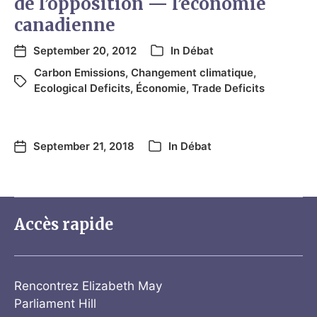
de l’opposition — l’économie
canadienne
September 20, 2012
In
Débat
Carbon Emissions
,
Changement climatique
,
Ecological Deficits
,
Économie
,
Trade Deficits
September 21, 2018
In
Débat
Accès rapide
Rencontrez Elizabeth May
Parliament Hill