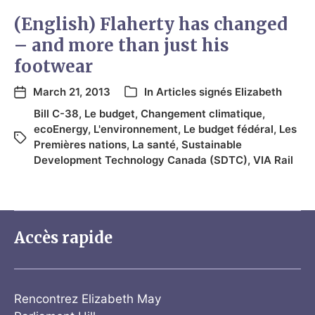
(English) Flaherty has changed
– and more than just his
footwear
March 21, 2013
In
Articles signés Elizabeth
Bill C-38
,
Le budget
,
Changement climatique
,
ecoEnergy
,
L'environnement
,
Le budget fédéral
,
Les
Premières nations
,
La santé
,
Sustainable
Development Technology Canada (SDTC)
,
VIA Rail
Accès rapide
Rencontrez Elizabeth May