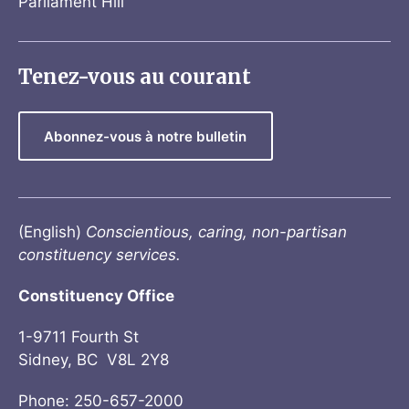
Parliament Hill
Tenez-vous au courant
Abonnez-vous à notre bulletin
(English)
Conscientious, caring, non-partisan
constituency services.
Constituency Office
1-9711 Fourth St
Sidney, BC V8L 2Y8
Phone: 250-657-2000