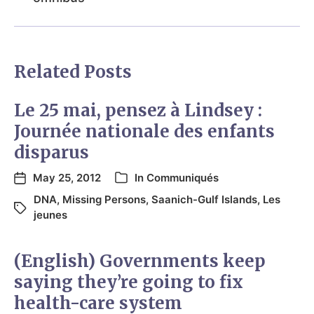
Related Posts
Le 25 mai, pensez à Lindsey :
Journée nationale des enfants
disparus
May 25, 2012
In
Communiqués
DNA
,
Missing Persons
,
Saanich-Gulf Islands
,
Les
jeunes
(English) Governments keep
saying they’re going to fix
health-care system