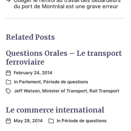
→
Obliger le renvoi au travail des débardeurs
du port de Montréal est une grave erreur
Related Posts
Questions Orales – Le transport
ferroviaire
February 24, 2014
In
Parlement
,
Période de questions
Jeff Watson
,
Minister of Transport
,
Rail Transport
Le commerce international
May 28, 2014
In
Période de questions