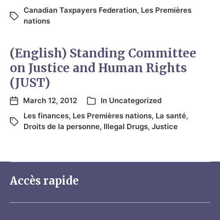
Canadian Taxpayers Federation
,
Les Premières
nations
(English) Standing Committee
on Justice and Human Rights
(JUST)
March 12, 2012
In
Uncategorized
Les finances
,
Les Premières nations
,
La santé
,
Droits de la personne
,
Illegal Drugs
,
Justice
Accès rapide