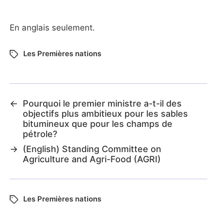
En anglais seulement.
Les Premières nations
←
Pourquoi le premier ministre a-t-il des
objectifs plus ambitieux pour les sables
bitumineux que pour les champs de
pétrole?
→
(English) Standing Committee on
Agriculture and Agri-Food (AGRI)
Les Premières nations