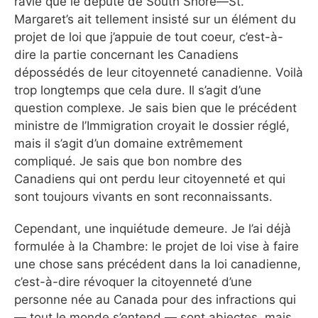
ravie que le député de South Shore—St.
Margaret’s ait tellement insisté sur un élément du
projet de loi que j’appuie de tout coeur, c’est-à-
dire la partie concernant les Canadiens
dépossédés de leur citoyenneté canadienne. Voilà
trop longtemps que cela dure. Il s’agit d’une
question complexe. Je sais bien que le précédent
ministre de l’Immigration croyait le dossier réglé,
mais il s’agit d’un domaine extrêmement
compliqué. Je sais que bon nombre des
Canadiens qui ont perdu leur citoyenneté et qui
sont toujours vivants en sont reconnaissants.
Cependant, une inquiétude demeure. Je l’ai déjà
formulée à la Chambre: le projet de loi vise à faire
une chose sans précédent dans la loi canadienne,
c’est-à-dire révoquer la citoyenneté d’une
personne née au Canada pour des infractions qui
— tout le monde s’entend — sont abjectes, mais