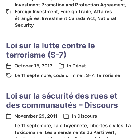
Investment Promotion and Protection Agreement
,
Foreign Investment
,
Foreign Trade
,
Affaires
étrangères
,
Investment Canada Act
,
National
Security
Loi sur la lutte contre le
terrorisme (S-7)
October 15, 2012
In
Débat
Le 11 septembre
,
code criminel
,
S-7
,
Terrorisme
Loi sur la sécurité des rues et
des communautés – Discours
November 29, 2011
In
Discours
Le 11 septembre
,
La citoyenneté
,
Libertés civiles
,
La
toxicomanie
,
Les amendements du Parti vert
,