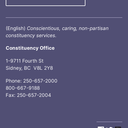
(English)
Conscientious, caring, non-partisan
constituency services.
Constituency Office
1-9711 Fourth St
Sidney, BC V8L 2Y8
Phone: 250-657-2000
800-667-9188
Fax: 250-657-2004