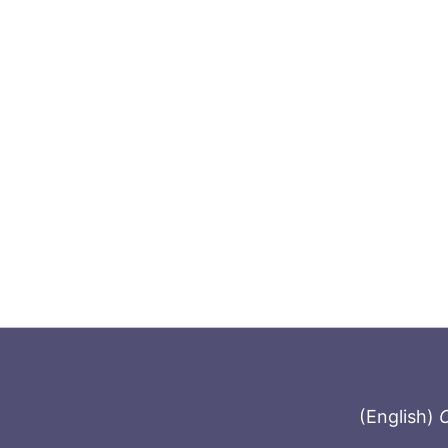
(English)
C