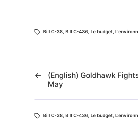
Bill C-38
,
Bill C-436
,
Le budget
,
L'environ
←
(English) Goldhawk Fights
May
Bill C-38
,
Bill C-436
,
Le budget
,
L'environ