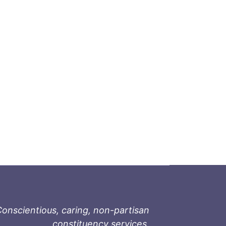
onscientious, caring, non-partisan
constituency services.