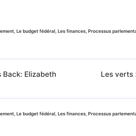
nement
,
Le budget fédéral
,
Les finances
,
Processus parlement
 Back: Elizabeth
Les verts 
nement
,
Le budget fédéral
,
Les finances
,
Processus parlement