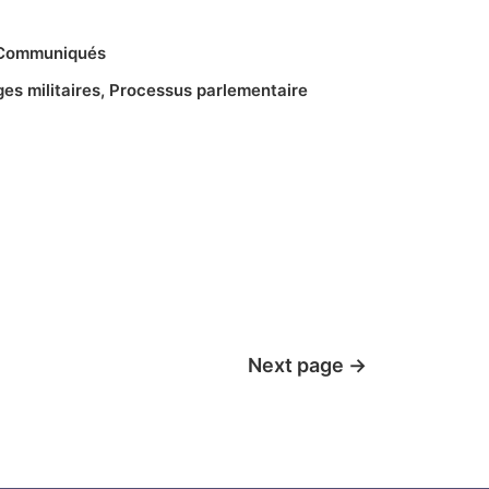
Communiqués
ges militaires
,
Processus parlementaire
Next page
→