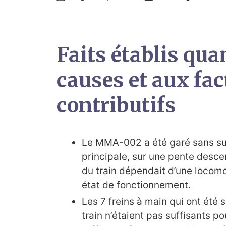
Faits établis qua
causes et aux fac
contributifs
Le MMA-002 a été garé sans sur
principale, sur une pente desce
du train dépendait d’une locomo
état de fonctionnement.
Les 7 freins à main qui ont été 
train n’étaient pas suffisants pou