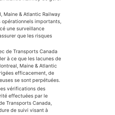
l, Maine & Atlantic Railway
 opérationnels importants,
cé une surveillance
assurer que les risques
bec de Transports Canada
ller à ce que les lacunes de
Montreal, Maine & Atlantic
rigées efficacement, de
euses se sont perpétuées.
es vérifications des
ité effectuées par le
 de Transports Canada,
ure de suivi visant à