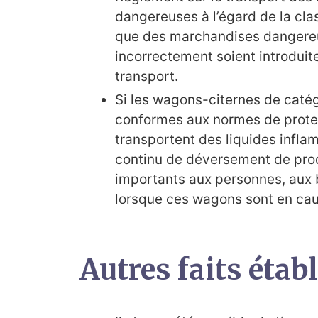
dangereuses à l’égard de la class
que des marchandises dangere
incorrectement soient introduit
transport.
Si les wagons-citernes de catég
conformes aux normes de prote
transportent des liquides inflam
continu de déversement de pr
importants aux personnes, aux 
lorsque ces wagons sont en cau
Autres faits établ