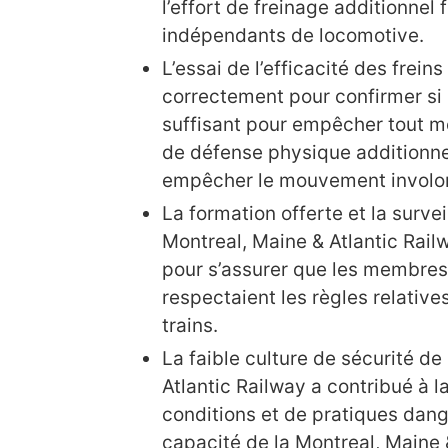
l’effort de freinage additionnel f
indépendants de locomotive.
L’essai de l’efficacité des frein
correctement pour confirmer si l
suffisant pour empêcher tout 
de défense physique additionnel
empêcher le mouvement involont
La formation offerte et la surve
Montreal, Maine & Atlantic Rail
pour s’assurer que les membres
respectaient les règles relative
trains.
La faible culture de sécurité de
Atlantic Railway a contribué à l
conditions et de pratiques dan
capacité de la Montreal, Maine 