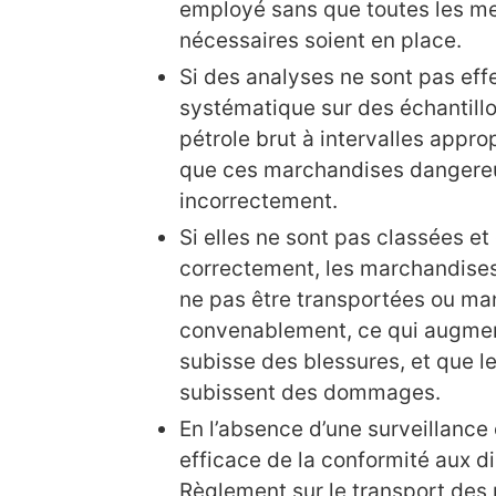
employé sans que toutes les m
nécessaires soient en place.
Si des analyses ne sont pas ef
systématique sur des échantillo
pétrole brut à intervalles approp
que ces marchandises dangereu
incorrectement.
Si elles ne sont pas classées 
correctement, les marchandise
ne pas être transportées ou m
convenablement, ce qui augment
subisse des blessures, et que l
subissent des dommages.
En l’absence d’une surveillance 
efficace de la conformité aux d
Règlement sur le transport de