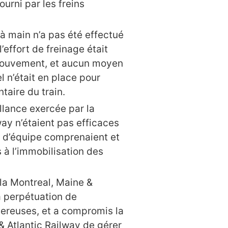
ourni par les freins
s à main n’a pas été effectué
’effort de freinage était
mouvement, et aucun moyen
 n’était en place pour
aire du train.
illance exercée par la
way n’étaient pas efficaces
 d’équipe comprenaient et
s à l’immobilisation des
 la Montreal, Maine &
a perpétuation de
gereuses, et a compromis la
& Atlantic Railway de gérer