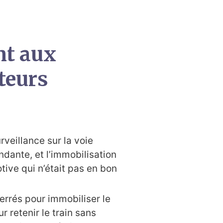
nt aux
teurs
veillance sur la voie
ndante, et l’immobilisation
tive qui n’était pas en bon
serrés pour immobiliser le
r retenir le train sans