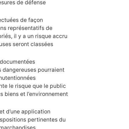
esures de défense
fectuées de façon
ns représentatifs de
riés, il y a un risque accru
ses seront classées
et documentées
s dangereuses pourraient
anutentionnées
e le risque que le public
es biens et l’environnement
et d’une application
ispositions pertinentes du
s marchandises