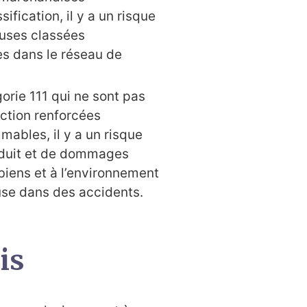
ification, il y a un risque
uses classées
es dans le réseau de
orie 111 qui ne sont pas
ction renforcées
mables, il y a un risque
oduit et de dommages
biens et à l’environnement
se dans des accidents.
is