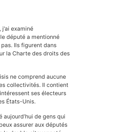
 j’ai examiné
t le député a mentionné
pas. Ils figurent dans
ur la Charte des droits des
aisis ne comprend aucune
s collectivités. Il contient
 intéressent ses électeurs
es États-Unis.
é aujourd’hui de gens qui
 peux assurer aux députés