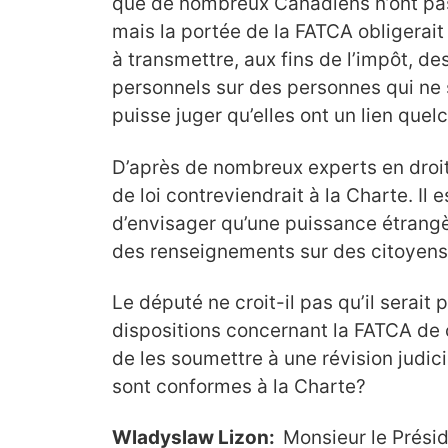
que de nombreux Canadiens n’ont pas
mais la portée de la FATCA obligerai
à transmettre, aux fins de l’impôt, d
personnels sur des personnes qui ne 
puisse juger qu’elles ont un lien que
D’après de nombreux experts en droit 
de loi contreviendrait à la Charte. Il
d’envisager qu’une puissance étrangè
des renseignements sur des citoyen
Le député ne croit-il pas qu’il serait p
dispositions concernant la FATCA de c
de les soumettre à une révision judici
sont conformes à la Charte?
Wladyslaw Lizon:
Monsieur le Présid