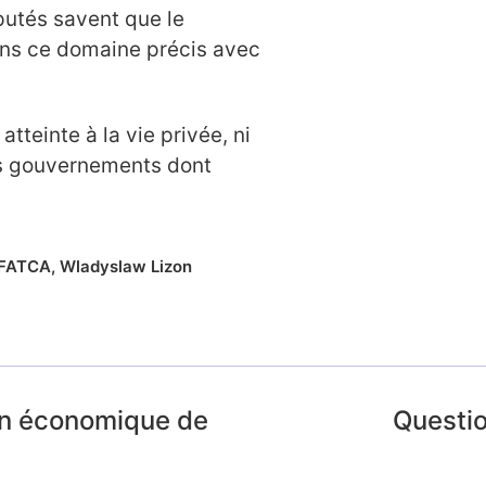
putés savent que le
ns ce domaine précis avec
 atteinte à la vie privée, ni
s gouvernements dont
FATCA
,
Wladyslaw Lizon
tion économique de
Questio