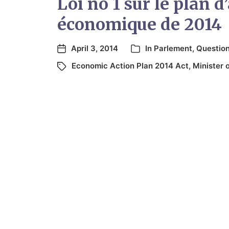
Loi no 1 sur le plan d
économique de 2014
April 3, 2014
In
Parlement
,
Question
Economic Action Plan 2014 Act
,
Minister 