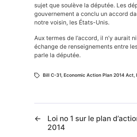
sujet que soulève la députée. Les dé
gouvernement a conclu un accord da
notre voisin, les États-Unis.
Aux termes de l’accord, il n’y aurait ni
échange de renseignements entre le
parle la députée.
Bill C-31
,
Economic Action Plan 2014 Act
,
←
Loi no 1 sur le plan d’ac
2014