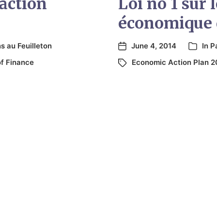
’action
Loi no 1 sur 
économique 
s au Feuilleton
June 4, 2014
In
P
of Finance
Economic Action Plan 2