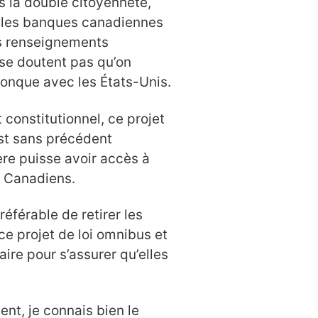
 la double citoyenneté,
t les banques canadiennes
es renseignements
se doutent pas qu’on
lconque avec les États-Unis.
constitutionnel, ce projet
 est sans précédent
re puisse avoir accès à
s Canadiens.
référable de retirer les
e projet de loi omnibus et
aire pour s’assurer qu’elles
ent, je connais bien le