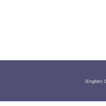
(English)
C