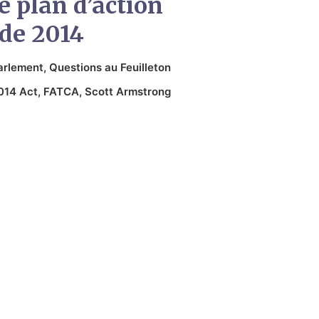
le plan d’action
de 2014
arlement
,
Questions au Feuilleton
014 Act
,
FATCA
,
Scott Armstrong