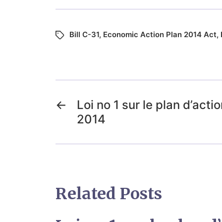
Bill C-31
,
Economic Action Plan 2014 Act
,
←
Loi no 1 sur le plan d’ac
2014
Related Posts