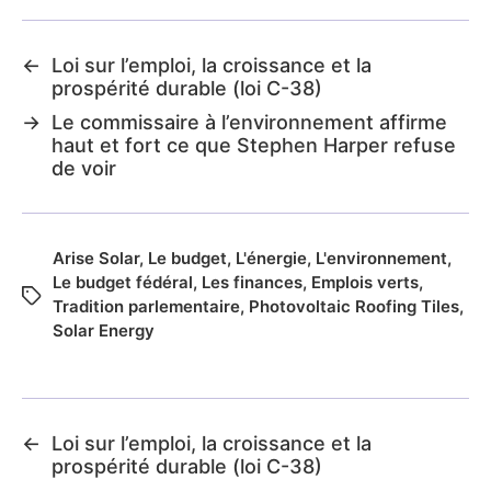
←
Loi sur l’emploi, la croissance et la
prospérité durable (loi C-38)
→
Le commissaire à l’environnement affirme
haut et fort ce que Stephen Harper refuse
de voir
Arise Solar
,
Le budget
,
L'énergie
,
L'environnement
,
Le budget fédéral
,
Les finances
,
Emplois verts
,
Tradition parlementaire
,
Photovoltaic Roofing Tiles
,
Solar Energy
←
Loi sur l’emploi, la croissance et la
prospérité durable (loi C-38)