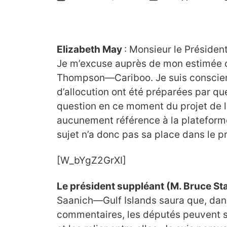
Elizabeth May
: Monsieur le Présiden
Je m’excuse auprès de mon estimée
Thompson—Cariboo. Je suis conscien
d’allocution ont été préparées par que
question en ce moment du projet de lo
aucunement référence à la plateform
sujet n’a donc pas sa place dans le p
[W_bYgZ2GrXI]
Le président suppléant (M. Bruce St
Saanich—Gulf Islands saura que, dans
commentaires, les députés peuvent s