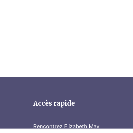
Accès rapide
Rencontrez Elizabeth May