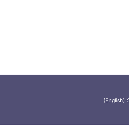
(English)
C