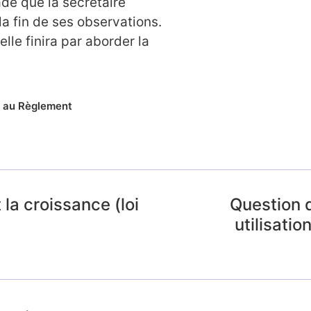
uadé que la secrétaire
a fin de ses observations.
elle finira par aborder la
 au Règlement
 la croissance (loi
Question 
utilisati