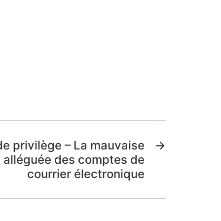
de privilège – La mauvaise
→
on alléguée des comptes de
courrier électronique