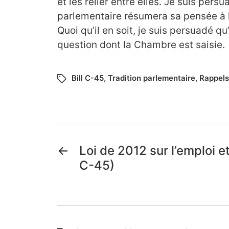
et les relier entre elles. Je suis pers
parlementaire résumera sa pensée à l
Quoi qu’il en soit, je suis persuadé qu’
question dont la Chambre est saisie.
Bill C-45
,
Tradition parlementaire
,
Rappels
←
Loi de 2012 sur l’emploi et
C-45)