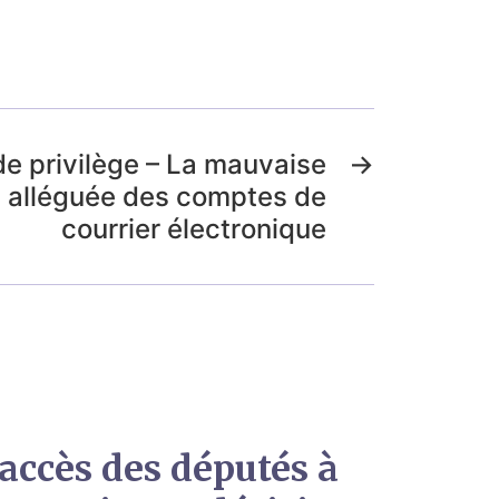
de privilège – La mauvaise
→
on alléguée des comptes de
courrier électronique
’accès des députés à