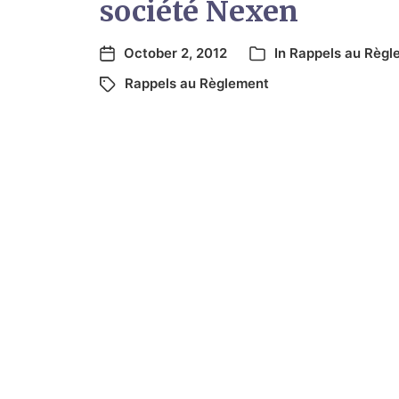
société Nexen
October 2, 2012
In
Rappels au Règl
Rappels au Règlement