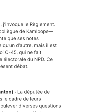
t, j’invoque le Règlement.
 collègue de Kamloops—
te que ses notes
lqu’un d’autre, mais il est
i C-45, qui ne fait
e électorale du NPD. Ce
résent débat.
anton)
: La députée de
 le cadre de leurs
oulever diverses questions