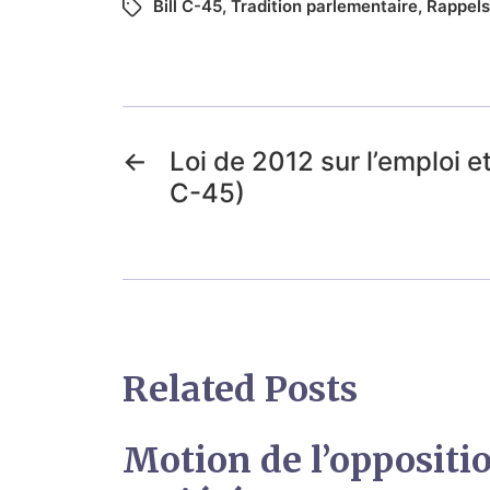
Bill C-45
,
Tradition parlementaire
,
Rappels
←
Loi de 2012 sur l’emploi et
C-45)
Related Posts
Motion de l’oppositi