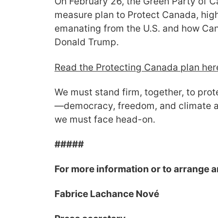
On February 26, the Green Party of 
measure plan to Protect Canada, high
emanating from the U.S. and how Can
Donald Trump.
Read the Protecting Canada plan her
We must stand firm, together, to prot
—democracy, freedom, and climate act
we must face head-on.
#####
For more information or to arrange a
Fabrice Lachance Nové