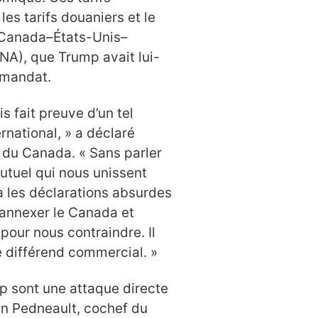
les tarifs douaniers et le
 Canada–États-Unis–
), que Trump avait lui-
 mandat.
s fait preuve d’un tel
ernational, » a déclaré
t du Canada. « Sans parler
mutuel qui nous unissent
la les déclarations absurdes
’annexer le Canada et
pour nous contraindre. Il
le différend commercial. »
p sont une attaque directe
an Pedneault, cochef du