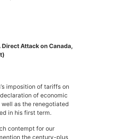
A Direct Attack on Canada,
t)
 imposition of tariffs on
 declaration of economic
s well as the renegotiated
in his first term.
ch contempt for our
 mention the century-plus