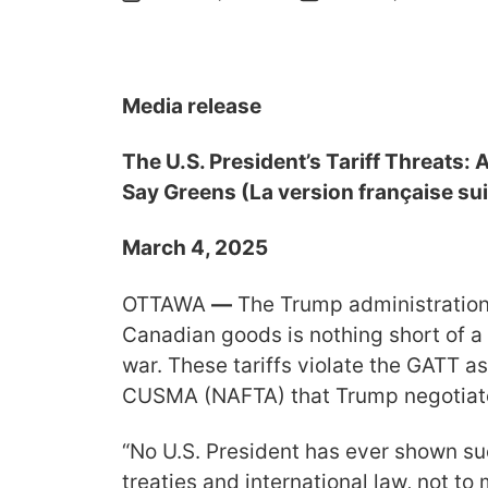
Media release
The U.S. President’s Tariff Threats: 
Say Greens (La version française sui
March 4, 2025
OTTAWA
—
The Trump administration’s
Canadian goods is nothing short of a
war. These tariffs violate the GATT a
CUSMA (NAFTA) that Trump negotiated 
“No U.S. President has ever shown su
treaties and international law, not to