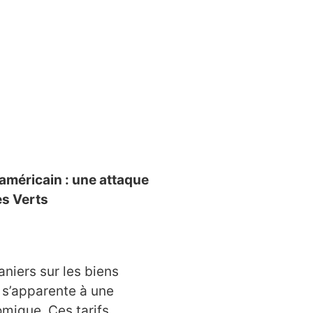
américain : une attaque
es Verts
aniers sur les biens
 s’apparente à une
omique. Ces tarifs