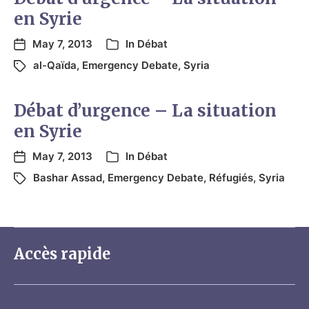
en Syrie
May 7, 2013
In
Débat
al-Qaïda
,
Emergency Debate
,
Syria
Débat d’urgence – La situation
en Syrie
May 7, 2013
In
Débat
Bashar Assad
,
Emergency Debate
,
Réfugiés
,
Syria
Accès rapide