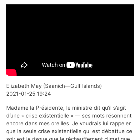
Elizabeth May (Saanich—Gulf Islands)
2021-01-25 19:24
Madame la Présidente, le ministre dit qu’il s’agit
d’une « crise existentielle » — ses mots résonnent
encore dans mes oreilles. Je voudrais lui rappeler
que la seule crise existentielle qui est débattue ce
soir est le risque que le réchauffement climatique