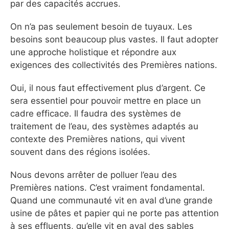
par des capacités accrues.
On n’a pas seulement besoin de tuyaux. Les
besoins sont beaucoup plus vastes. Il faut adopter
une approche holistique et répondre aux
exigences des collectivités des Premières nations.
Oui, il nous faut effectivement plus d’argent. Ce
sera essentiel pour pouvoir mettre en place un
cadre efficace. Il faudra des systèmes de
traitement de l’eau, des systèmes adaptés au
contexte des Premières nations, qui vivent
souvent dans des régions isolées.
Nous devons arrêter de polluer l’eau des
Premières nations. C’est vraiment fondamental.
Quand une communauté vit en aval d’une grande
usine de pâtes et papier qui ne porte pas attention
à ses effluents, qu’elle vit en aval des sables