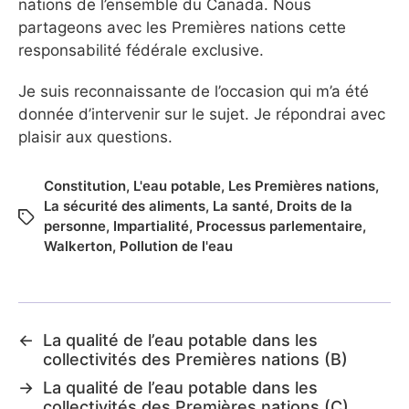
nations de l’ensemble du Canada. Nous
partageons avec les Premières nations cette
responsabilité fédérale exclusive.
Je suis reconnaissante de l’occasion qui m’a été
donnée d’intervenir sur le sujet. Je répondrai avec
plaisir aux questions.
Constitution
,
L'eau potable
,
Les Premières nations
,
La sécurité des aliments
,
La santé
,
Droits de la
personne
,
Impartialité
,
Processus parlementaire
,
Walkerton
,
Pollution de l'eau
←
La qualité de l’eau potable dans les
collectivités des Premières nations (B)
→
La qualité de l’eau potable dans les
collectivités des Premières nations (C)