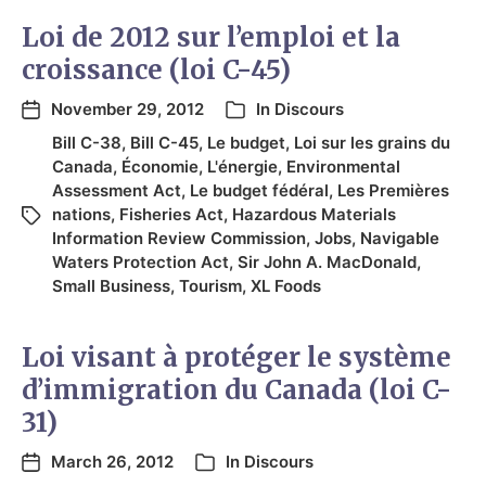
Loi de 2012 sur l’emploi et la
croissance (loi C-45)
November 29, 2012
In
Discours
Bill C-38
,
Bill C-45
,
Le budget
,
Loi sur les grains du
Canada
,
Économie
,
L'énergie
,
Environmental
Assessment Act
,
Le budget fédéral
,
Les Premières
nations
,
Fisheries Act
,
Hazardous Materials
Information Review Commission
,
Jobs
,
Navigable
Waters Protection Act
,
Sir John A. MacDonald
,
Small Business
,
Tourism
,
XL Foods
Loi visant à protéger le système
d’immigration du Canada (loi C-
31)
March 26, 2012
In
Discours