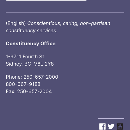
(English)
Conscientious, caring, non-partisan
constituency services.
Constituency Office
1-9711 Fourth St
Sidney, BC V8L 2Y8
Phone: 250-657-2000
800-667-9188
Fax: 250-657-2004