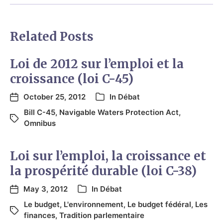
Related Posts
Loi de 2012 sur l’emploi et la
croissance (loi C-45)
October 25, 2012
In
Débat
Bill C-45
,
Navigable Waters Protection Act
,
Omnibus
Loi sur l’emploi, la croissance et
la prospérité durable (loi C-38)
May 3, 2012
In
Débat
Le budget
,
L'environnement
,
Le budget fédéral
,
Les
finances
,
Tradition parlementaire