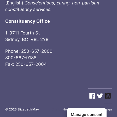
(English)
Conscientious, caring, non-partisan
constituency services.
Constituency Office
1-9711 Fourth St
Sidney, BC V8L 2Y8
Phone: 250-657-2000
800-667-9188
Fax: 250-657-2004
© 2026
Elizabeth May
Site by
Holy Cow Communication Design
Manage consent