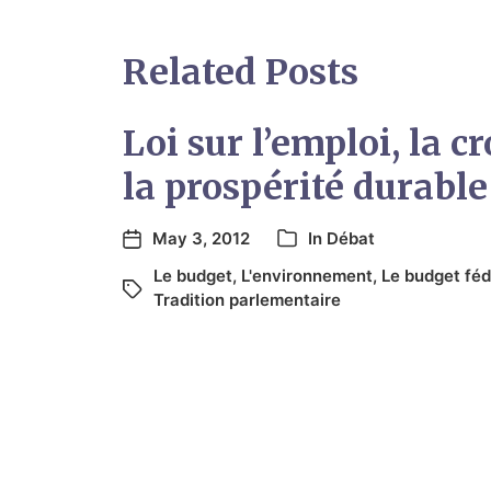
Related Posts
Loi sur l’emploi, la c
la prospérité durable 
May 3, 2012
In
Débat
Le budget
,
L'environnement
,
Le budget féd
Tradition parlementaire