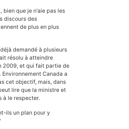
 bien que je n’aie pas les
s discours des
iennent de plus en plus
’ai déjà demandé à plusieurs
it résolu à atteindre
n 2009, et qui fait partie de
re. Environnement Canada a
s cet objectif, mais, dans
eut lire que la ministre et
 à le respecter.
t-ils un plan pour y
?