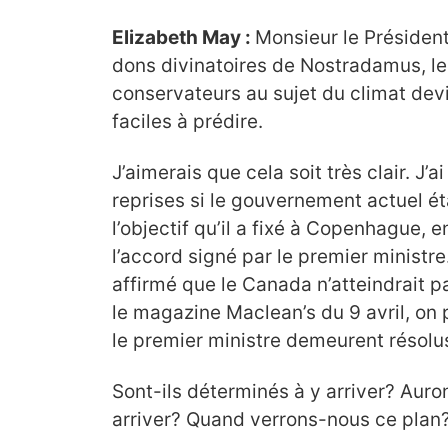
Elizabeth May :
Monsieur le Président,
dons divinatoires de Nostradamus, le
conservateurs au sujet du climat dev
faciles à prédire.
J’aimerais que cela soit très clair. J
reprises si le gouvernement actuel éta
l’objectif qu’il a fixé à Copenhague, e
l’accord signé par le premier minist
affirmé que le Canada n’atteindrait pa
le magazine Maclean’s du 9 avril, on p
le premier ministre demeurent résolus
Sont-ils déterminés à y arriver? Auron
arriver? Quand verrons-nous ce plan