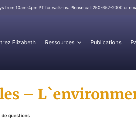
days from 10am-4pm PT for walk-ins. Please call 250-657-2000 or em
rez Elizabeth
Ressources
Publications
P
les – L`environme
 de questions