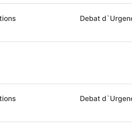
ctions
Debat d`Urgence
ctions
Debat d`Urgence