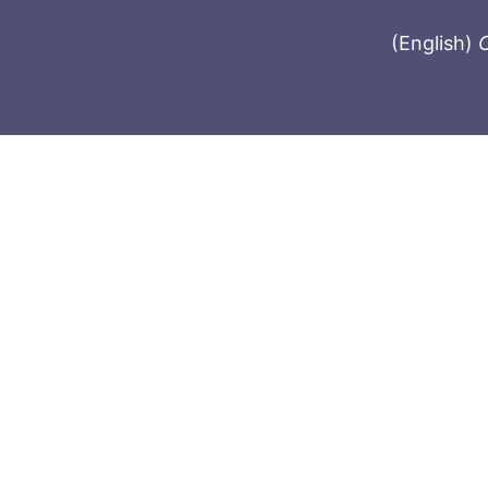
(English)
C