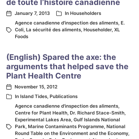
de toute l’histoire canadienne
January 7, 2013
In
Householders
Agence canadienne d'inspection des aliments
,
E.
Coli
,
La sécurité des aliments
,
Householder
,
XL
Foods
(English) Spared the axe: the
arguments that helped save the
Plant Health Centre
November 15, 2012
In
Island Tides
,
Publications
Agence canadienne d'inspection des aliments
,
Centre for Plant Health
,
Dr. Richard Stace-Smith
,
Experimental Lakes Area
,
Gulf Islands National
Park
,
Marine Contaminants Programme
,
National
Round Table on the Environment and the Economy
,