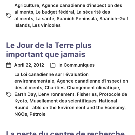
Agriculture
,
Agence canadienne d'inspection des
aliments
,
Le budget fédéral
,
La sécurité des
aliments
,
La santé
,
Saanich Peninsula
,
Saanich-Gulf
Islands
,
Les vinicoles
Le Jour de la Terre plus
important que jamais
April 22, 2012
In
Communiqués
La Loi canadienne sur l'évaluation
environnementale
,
Agence canadienne d'inspection
des aliments
,
Charities
,
Changement climatique
,
Earth Day
,
L'environnement
,
Fisheries
,
Protocole de
Kyoto
,
Musellement des scientifiques
,
National
Round Table on the Environment and the Economy
,
NGOs
,
Pétrole
La perte du centre de recherche