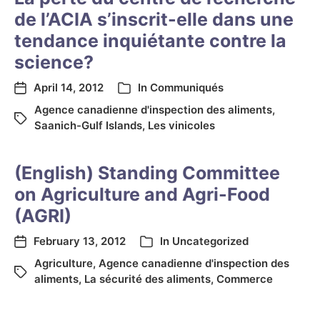
de l’ACIA s’inscrit-elle dans une
tendance inquiétante contre la
science?
April 14, 2012
In
Communiqués
Agence canadienne d'inspection des aliments
,
Saanich-Gulf Islands
,
Les vinicoles
(English) Standing Committee
on Agriculture and Agri-Food
(AGRI)
February 13, 2012
In
Uncategorized
Agriculture
,
Agence canadienne d'inspection des
aliments
,
La sécurité des aliments
,
Commerce