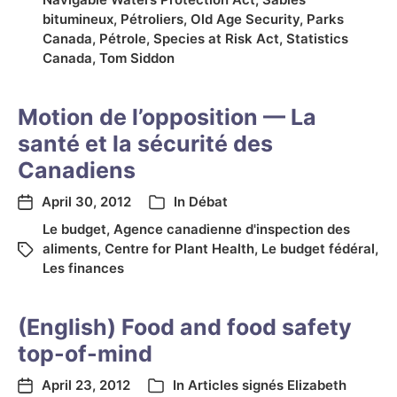
bitumineux
,
Pétroliers
,
Old Age Security
,
Parks
Canada
,
Pétrole
,
Species at Risk Act
,
Statistics
Canada
,
Tom Siddon
Motion de l’opposition — La
santé et la sécurité des
Canadiens
April 30, 2012
In
Débat
Le budget
,
Agence canadienne d'inspection des
aliments
,
Centre for Plant Health
,
Le budget fédéral
,
Les finances
(English) Food and food safety
top-of-mind
April 23, 2012
In
Articles signés Elizabeth