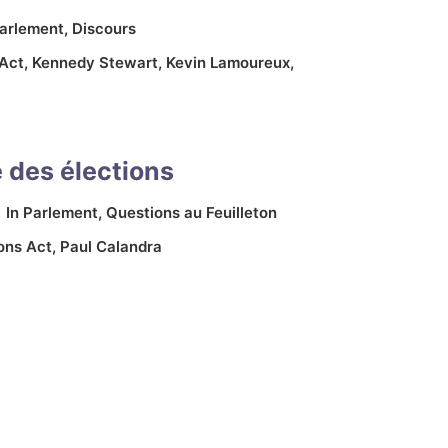
arlement
,
Discours
 Act
,
Kennedy Stewart
,
Kevin Lamoureux
,
té des élections
In
Parlement
,
Questions au Feuilleton
ions Act
,
Paul Calandra