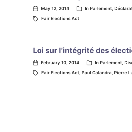
May 12, 2014
In
Parlement
,
Déclara
Fair Elections Act
Loi sur l’intégrité des élect
February 10, 2014
In
Parlement
,
Dis
Fair Elections Act
,
Paul Calandra
,
Pierre L