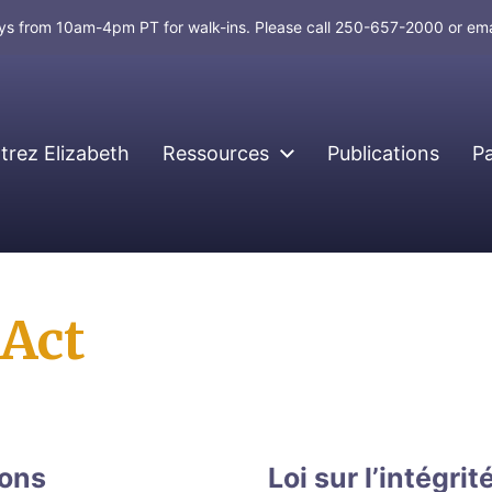
days from 10am-4pm PT for walk-ins. Please call 250-657-2000 or em
rez Elizabeth
Ressources
Publications
P
 Act
ions
Loi sur l’intégri