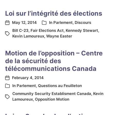
Loi sur l’intégrité des élections
May 12, 2014
In
Parlement
,
Discours
Bill C-23
,
Fair Elections Act
,
Kennedy Stewart
,
Kevin Lamoureux
,
Wayne Easter
Motion de l’opposition – Centre
de la sécurité des
télécommunications Canada
February 4, 2014
In
Parlement
,
Questions au Feuilleton
Community Security Establisment Canada
,
Kevin
Lamoureux
,
Opposition Motion