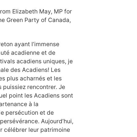
from Elizabeth May, MP for
he Green Party of Canada,
reton ayant l’immense
uté acadienne et de
tivals acadiens uniques, je
nale des Acadiens! Les
es plus acharnés et les
 puissiez rencontrer. Je
uel point les Acadiens sont
artenance à la
e persécution et de
 persévérance. Aujourd’hui,
 célébrer leur patrimoine