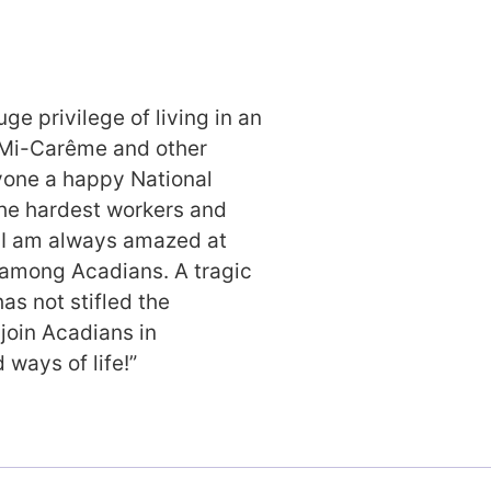
ge privilege of living in an
 Mi-Carême and other
ryone a happy National
he hardest workers and
. I am always amazed at
among Acadians. A tragic
as not stifled the
join Acadians in
 ways of life!”